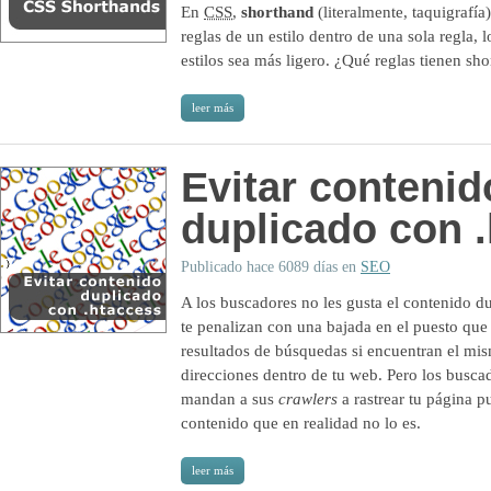
En
CSS
,
shorthand
(literalmente, taquigrafía
reglas de un estilo dentro de una sola regla, 
estilos sea más ligero. ¿Qué reglas tienen sh
leer más
Evitar contenid
duplicado con 
Publicado hace 6089 días en
SEO
A los buscadores no les gusta el contenido d
te penalizan con una bajada en el puesto que
resultados de búsquedas si encuentran el mis
direcciones dentro de tu web. Pero los busca
mandan a sus
crawlers
a rastrear tu página 
contenido que en realidad no lo es.
leer más