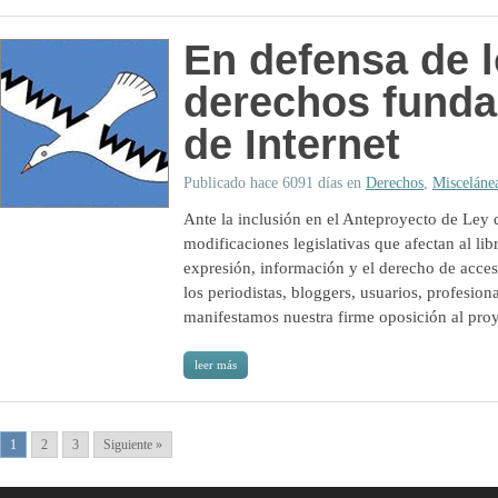
En defensa de 
derechos fund
de Internet
Publicado hace 6091 días en
Derechos
,
Misceláne
Ante la inclusión en el Anteproyecto de Ley
modificaciones legislativas que afectan al libr
expresión, información y el derecho de acceso 
los periodistas, bloggers, usuarios, profesion
manifestamos nuestra firme oposición al pr
leer más
1
2
3
Siguiente »