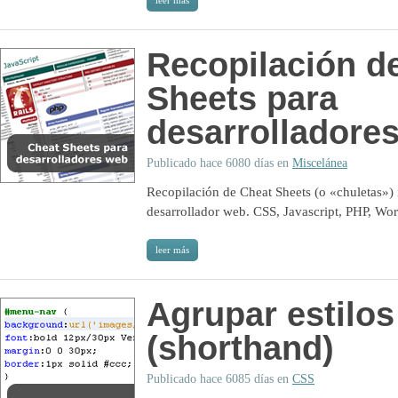
leer más
Recopilación d
Sheets para
desarrolladore
Publicado hace 6080 días en
Miscelánea
Recopilación de Cheat Sheets (o «chuletas») 
desarrollador web. CSS, Javascript, PHP, 
leer más
Agrupar estilo
(shorthand)
Publicado hace 6085 días en
CSS