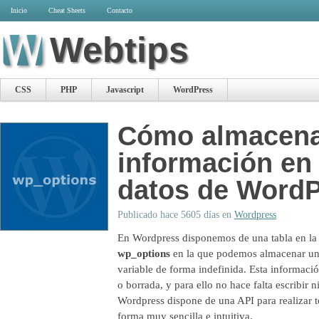
Inicio
Cheat Sheets
Contacto
Webtips
CSS
PHP
Javascript
WordPress
Cómo almacen
información en 
datos de Word
Publicado hace 5605 días en
Wordpress
En Wordpress disponemos de una tabla en la 
wp_options
en la que podemos almacenar un
variable de forma indefinida. Esta informació
o borrada, y para ello no hace falta escribir 
Wordpress dispone de una API para realizar t
forma muy sencilla e intuitiva.