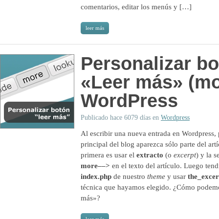
comentarios, editar los menús y […]
leer más
Personalizar b
«Leer más» (mo
WordPress
Publicado hace 6079 días en
Wordpress
Al escribir una nueva entrada en Wordpress,
principal del blog aparezca sólo parte del art
primera es usar el
extracto
(o
excerpt
) y la 
more––>
en el texto del artículo. Luego ten
index.php
de nuestro
theme
y usar
the_excer
técnica que hayamos elegido. ¿Cómo podemos
más»?