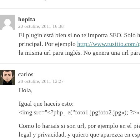
hopita
20 octubre, 2011 16:38
El plugin está bien si no te importa SEO. Solo h
principal. Por ejemplo
http://www.tusitio.com
la misma url para inglés. No genera una url par
carlos
28 octubre, 2011 12:27
Hola,
Igual que haceis esto:
<img src="<?php _e("
foto1.jpg
foto2.jpg
«); ?>»
Como lo hariais si son url, por ejemplo en el pi
legal y privacidad, y quiero que aparezca en es