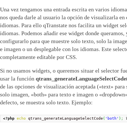
Una vez tengamos una entrada escrita en varios idioma
nos queda darle al usuario la opción de visualizarla en 
idiomas. Para ello qTranstate nos facilita un widget sel
idiomas. Podemos añadir ese widget donde queramos, 
configurarlo para que muestre solo texto, solo la image
e imagen o un desplegable con los idiomas. Este select
completamente editable por CSS.
Si no usamos widgets, o queremos situar el selector fu
usar la función
qtrans_generateLanguageSelectCode(
de las opciones de visualización aceptada («text» para
solo imagen, «both» para texto e imagen o «dropdown» 
defecto, se muestra solo texto. Ejemplo:
<?php
echo
 qtrans_generateLanguageSelectCode
(
'both'
)
;