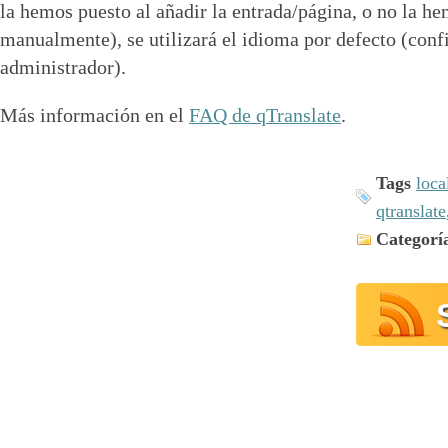
la hemos puesto al añadir la entrada/página, o no la h
manualmente), se utilizará el idioma por defecto (conf
administrador).
Más información en el
FAQ de qTranslate
.
Tags
loca
qtranslate
Categorí