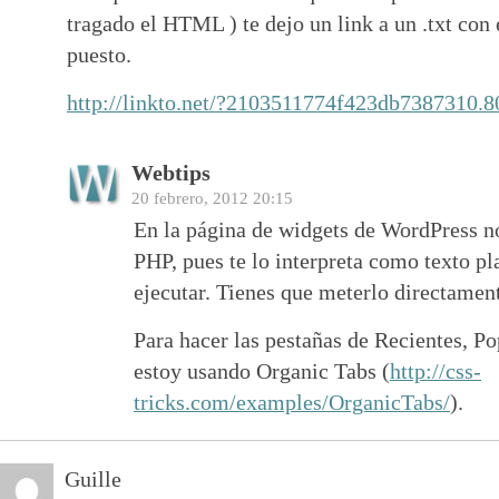
tragado el HTML ) te dejo un link a un .txt con
puesto.
http://linkto.net/?2103511774f423db7387310.
Webtips
20 febrero, 2012 20:15
En la página de widgets de WordPress n
PHP, pues te lo interpreta como texto pla
ejecutar. Tienes que meterlo directament
Para hacer las pestañas de Recientes, P
estoy usando Organic Tabs (
http://css-
tricks.com/examples/OrganicTabs/
).
Guille