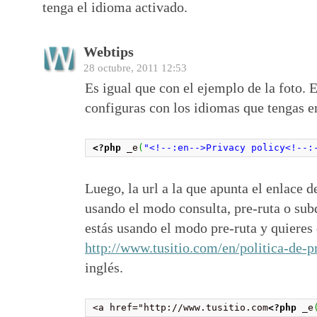
tenga el idioma activado.
Webtips
28 octubre, 2011 12:53
Es igual que con el ejemplo de la foto. E
configuras con los idiomas que tengas en
<?php
 _e
(
"<!--:en-->Privacy policy<!--:
Luego, la url a la que apunta el enlace d
usando el modo consulta, pre-ruta o s
estás usando el modo pre-ruta y quieres 
http://www.tusitio.com/en/politica-de-p
inglés.
<a href="http://www.tusitio.com
<?php
 _e