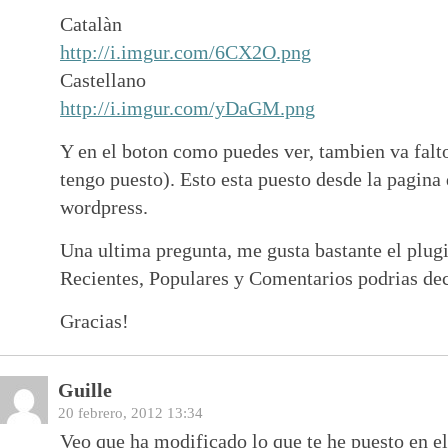
Catalàn
http://i.imgur.com/6CX2O.png
Castellano
http://i.imgur.com/yDaGM.png
Y en el boton como puedes ver, tambien va falto
tengo puesto). Esto esta puesto desde la pagina 
wordpress.
Una ultima pregunta, me gusta bastante el plugi
Recientes, Populares y Comentarios podrias de
Gracias!
Guille
20 febrero, 2012 13:34
Veo que ha modificado lo que te he puesto en el